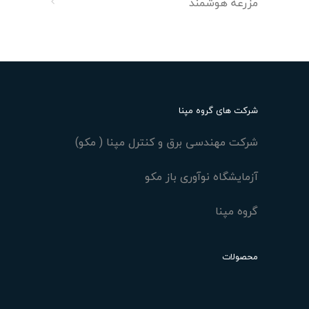
مزرعه هوشمند
شرکت های گروه مپنا
شرکت مهندسی برق و کنترل مپنا ( مکو)
آزمایشگاه نوآوری باز مکو
گروه مپنا
محصولات