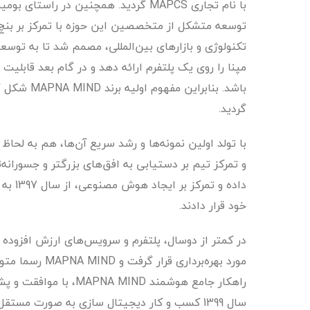
با نام تجاری MAPCS گردید. همچنین در
تکنولوژی و بازارهای بین‌المللی، مصمم شد تا به توسع
مپنا را روی یک پلتفرم ارائه دهد و در گام بعد قابلی
گردید.
با تولد اولین نمونه‌ها و رشد سریع آن‌ها، هم به لحا
و تمرکز تیم بر دستیابی به افق‌های بزرگتر و جسورانه‌ت
داده و
خود قرار دادند.
در کمتر از دوسال، پلتفرم و سرویس‌های ارزش افزوده م
مورد بهره‌بردار
راهکار جامع هوشمند IND
سال 1399 کسب و کار دیجیتال سازی به صورت مستقل اعلام موجودیت کرده و کار خود را رسما آغاز کرد.