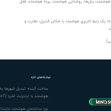
 هوشمند، پنل‌ها، روشنایی هوشمند، پرده هوشمند، قفل
جاد یک رابط کاربری هوشمند با امکان کنترل، نظارت و
.
نوشته‌های تازه
ساخت آینده: تبدیل شهرها به 
هوشمند با اینترنت اشیا (IoT)
چرا ساختمان هوشمند مایندا؟