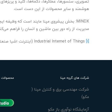
تصویری، سنسورها، عملگرها، دکمه‌ها، کلید و پریزهای
هوشمند و سایر محصولات از این دست است.‎
MINDX: بخش پیشروی مپنا مایند است که وظیفه ای
مدیریت از راه دور بین ماشین و انسان را فراهم می‌کند
[1]
Industrial Internet of Things (اینترنت اشیا صنعتی)
شرکت های گروه مپنا
محصولات
شرکت مهندسی برق و کنترل مپنا (
مکو)
آزمایشگاه نوآوری باز مکو