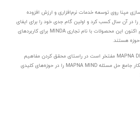
کار دیجیتال‌سازی مپنا روی توسعه خدمات نرم‌افزاری و ارزش افزوده
 را در آن سال کسب کرد و اولین گام جدی خود را برای ایفای
یک نقش راهبردی در حوزه اینترنت اشیاء برداشت. هم اکنون این محصولات با نام تجاری MINDA برای کاربردهای
 حوزه هستند.
اکنون، کسب و کار دیجیتال‌سازی با نام تجاری MAPNA DIGITAL مفتخر است در راستای محقق کردن مفاهیم
هوشمندسازی در تمامی ارکان سبک زندگی ایرانی، راهکار جامع حل مسئله MAPNA MIND را در حوزه‌های کلیدی