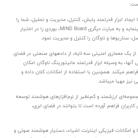
ت که با ایجاد ابزار قدرتمند پایش، کنترل، مدیریت و تحلیل، شما را
قادر به مدیریت یکپارچه اشیا و فرمان به دستگاهها مینماید و به عبارت دیگری MIND Board، بوردی را در اختیار
صل، سناریوها و ناوگان را کنترل و مدیریت نمود.
ی از یک معماری امنیتی سه لایه، از داده­های صنعتی در فضای
آنها، به وسیله ابزار قدرتمند مانیتورینگ ناوگان امکان
 فراهم می­کند. همچنین با استفاده از امکانات کلان داده و
نیز مهیا میباشد.
وی مجموعه‌ای ارزشمند و کم‌نظیر از نرم‌افزارهای هوشمند توسعه
کاربران فراهم آورده است تا بتوانند در فضای ابری،
‌ها و امکانات فیزیکی اینترنت اشیاء، دستیار هوشمند صوتی و