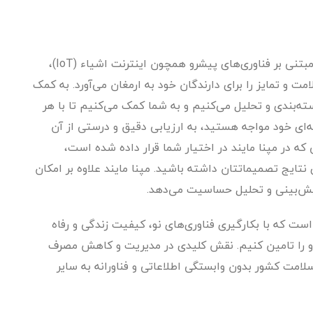
این راهکار، عبارت است از یک راه‌ حل جامع هوشمند مبتنی بر فناوری‌های پیشرو همچون اینترنت اشیاء (IoT)،
 و تمایز را برای دارندگان خود به ارمغان می‌آورد. به کمک
دسته‌بندی و تحلیل می‌کنیم و به شما کمک می‌کنیم تا با هر
ای خود مواجه هستید، به ارزیابی دقیق و درستی از آن
که در مپنا مایند در اختیار شما قرار داده شده است،
تایج تصمیماتتان داشته باشید. مپنا مایند علاوه بر امکان
پیش‌بینی و تحلیل حساسیت می‌دهد.
توسعه‌ی MAPNA MIND، این بوده است که با بکارگیری فناوری‌های نو، کیفیت زندگی و رفاه
او را تامین کنیم. نقش کلیدی در مدیریت و کاهش مصرف
سلامت کشور بدون وابستگی اطلاعاتی و فناورانه به سایر