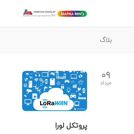
بلاگ
۰۹
مرداد
پروتکل لورا