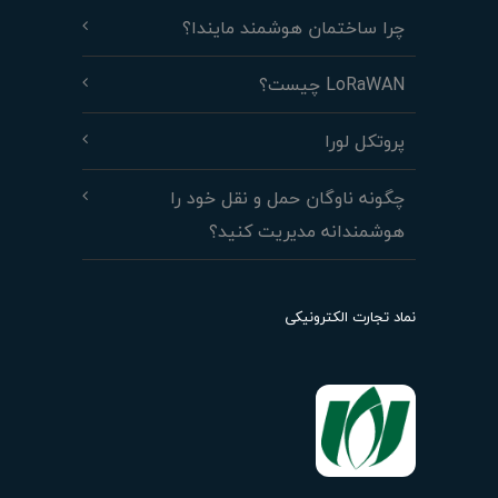
چرا ساختمان هوشمند مایندا؟
LoRaWAN چیست؟
پروتکل لورا
چگونه ناوگان حمل و نقل خود را
هوشمندانه مدیریت کنید؟
نماد تجارت الکترونیکی