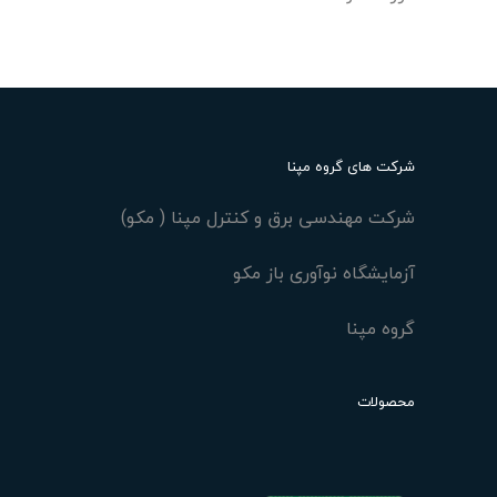
شرکت های گروه مپنا
شرکت مهندسی برق و کنترل مپنا ( مکو)
آزمایشگاه نوآوری باز مکو
گروه مپنا
محصولات