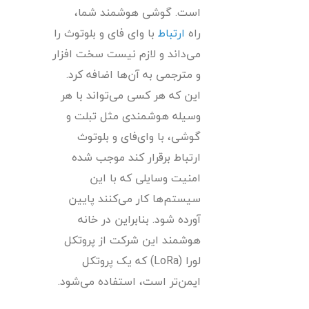
است. گوشی هوشمند شما،
راه
ارتباط
با وای فای و بلوتوث را
می‌داند و لازم نیست سخت افزار
و مترجمی به آن‌ها اضافه کرد.
این که هر کسی می‌تواند با هر
وسیله هوشمندی مثل تبلت و
گوشی، با وای‌فای و بلوتوث
ارتباط برقرار کند موجب شده
امنیت وسایلی که با این
سیستم‌ها کار می‌کنند پایین
آورده شود. بنابراین در خانه
هوشمند این شرکت از پروتکل
لورا (LoRa) که یک پروتکل
ایمن‌تر است، استفاده می‌شود.