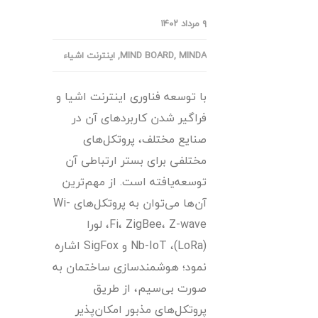
۹ مرداد ۱۴۰۲
MINDA
,
MIND BOARD
,
اینترنت اشیاء
با توسعه فناوری اینترنت اشیا و
فراگیر شدن کاربردهای آن در
صنایع مختلف، پروتکل‌های
مختلفی برای بستر ارتباطی آن
توسعه‌یافته است. از مهم‌ترین
آن‌ها می‎‌توان به پروتکل‌های Wi-
Fi، ZigBee، Z-wave، لورا
(LoRa)، Nb-IoT و SigFox اشاره
نمود؛ هوشمند‌سازی ساختمان به
صورت بی‌سیم، از طریق
پروتکل‌های مذبور امکان‌پذیر