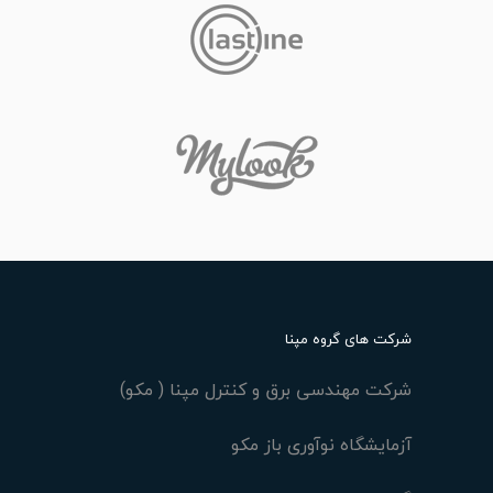
شرکت های گروه مپنا
شرکت مهندسی برق و کنترل مپنا ( مکو)
آزمایشگاه نوآوری باز مکو