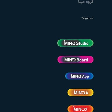
گروه مپنا
محصولات