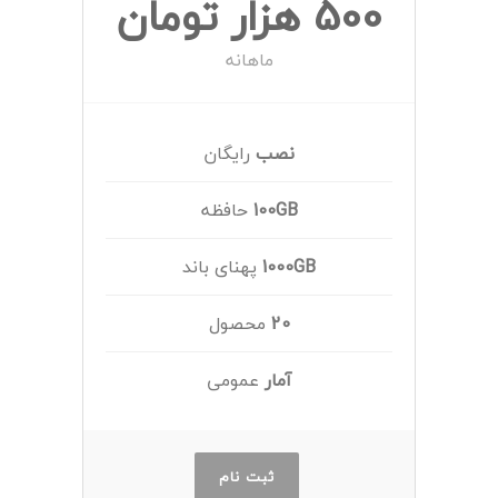
500 هزار تومان
ماهانه
نصب
رایگان
100GB
حافظه
1000GB
پهنای باند
20
محصول
آمار
عمومی
ثبت نام