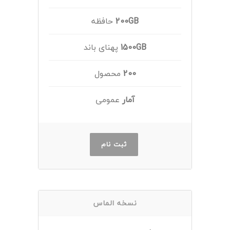
200GB
حافظه
1500GB
پهنای باند
200
محصول
آمار
عمومی
ثبت نام
نسخه الماس