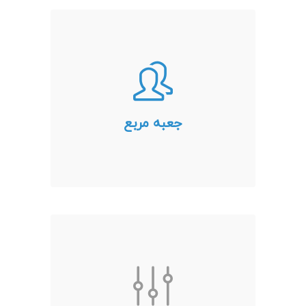
جعبه مربع
لورم ایپسوم متن ساختگی با تولید
سادگی نامفهوم از صنعت چاپ و با
استفاده از طراحان گرافیک است.
چاپگرها و متون بلکه روزنامه و مجله
جعبه مربع
در ستون و سطرآنچنان که لازم
است و برای شرایط فعلی تکنولوژی
مورد نیاز و کاربردهای متنوع با هدف
بهبود ابزارهای کاربردی می باشد.
جعبه مربع
لورم ایپسوم متن ساختگی با تولید
سادگی نامفهوم از صنعت چاپ و با
استفاده از طراحان گرافیک است.