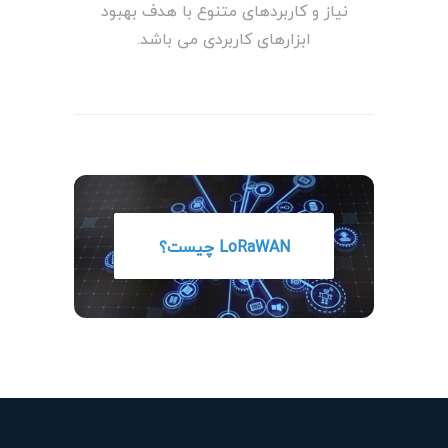
نیاز و کاربردهای متنوع با هدف بهبود
ابزارهای کاربردی می باشد.
LoRaWAN چیست؟