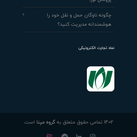
چگونه ناوگان حمل و نقل خود را
هوشمندانه مدیریت کنید؟
نماد تجارت الکترونیکی
1402 تمامی حقوق متعلق به
گروه مپنا
است.