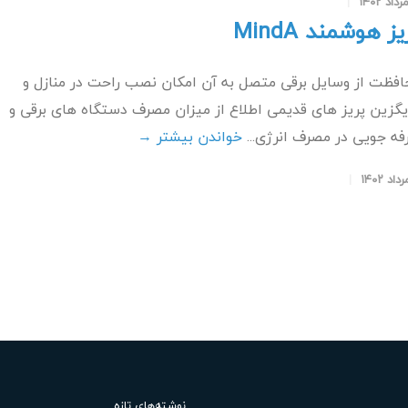
یز هوشمند MindA
افظت از وسایل برقی متصل به آن امکان نصب راحت در منازل و
یگزین پریز های قدیمی اطلاع از میزان مصرف دستگاه های برقی و
فه جویی در مصرف انرژی...
خواندن بیشتر →
نوشته‌های تازه