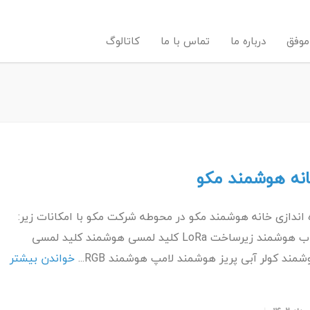
موفق
درباره ما
تماس با ما
کاتالوگ
نه هوشمند مکو
 اندازی خانه هوشمند مکو در محوطه شرکت مکو با امکانات زیر:
هاب هوشمند زیرساخت LoRa کلید لمسی هوشمند کلید لمسی
مند کولر آبی پریز هوشمند لامپ هوشمند RGB...
خواندن بیشتر