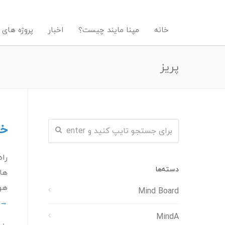
خانه
مپنا مایند چیست؟
اخبار
پروژه های 
پریز
خا
راه
دسته‌ها
هوش
Mind Board
→
MindA