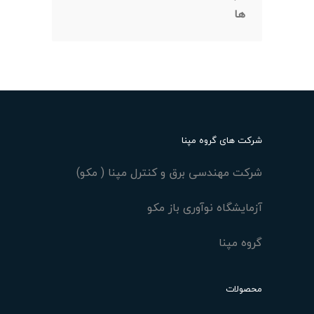
ها
شرکت های گروه مپنا
شرکت مهندسی برق و کنترل مپنا ( مکو)
آزمایشگاه نوآوری باز مکو
گروه مپنا
محصولات