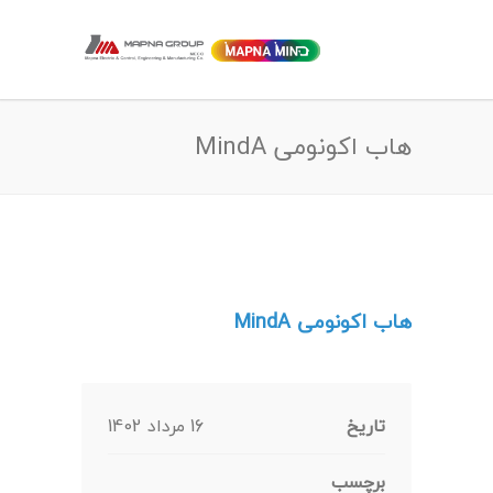
هاب اکونومی MindA
هاب اکونومی MindA
تاریخ
16 مرداد 1402
برچسب