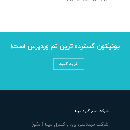
یونیکون گسترده ترین تم وردپرس است!
خرید کنید
شرکت های گروه مپنا
شرکت مهندسی برق و کنترل مپنا ( مکو)