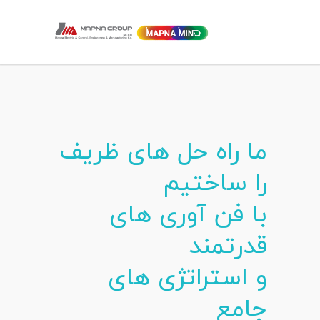
ما راه حل های ظریف
را ساختیم
با فن آوری های
قدرتمند
و استراتژی های
جامع