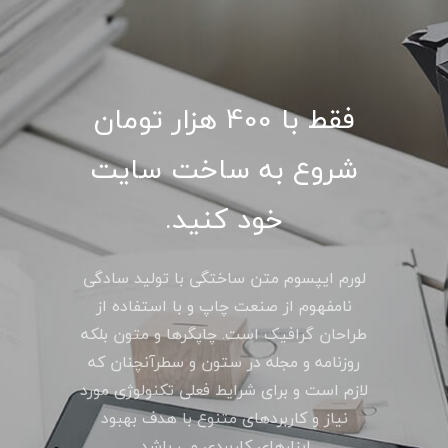
فقط با 400 هزار تومان
شروع به ساخت سایت
خود کنید.
لورم ایپسوم متن ساختگی با تولید سادگی
نامفهوم از صنعت چاپ و با استفاده از
طراحان گرافیک است. چاپگرها و متون بلکه
روزنامه و مجله در ستون و سطرآنچنان که
لازم است و برای شرایط فعلی تکنولوژی مورد
نیاز و کاربردهای متنوع با هدف بهبود
ابزارهای کاربردی می باشد.