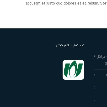
accusam et justo duo dolores et ea rebum. Ste
نماد تجارت الکترونیکی
مراکز