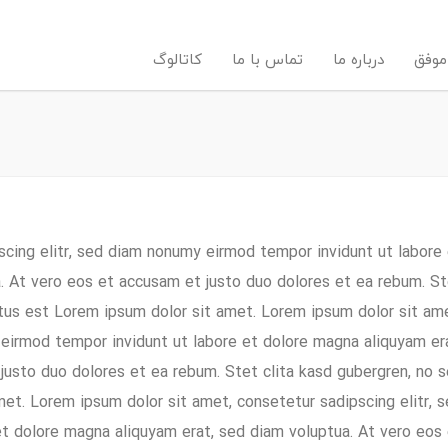
موفق
درباره ما
تماس با ما
کاتالوگ
scing elitr, sed diam nonumy eirmod tempor invidunt ut labore
. At vero eos et accusam et justo duo dolores et ea rebum. S
ctus est Lorem ipsum dolor sit amet. Lorem ipsum dolor sit am
 eirmod tempor invidunt ut labore et dolore magna aliquyam er
justo duo dolores et ea rebum. Stet clita kasd gubergren, no 
et. Lorem ipsum dolor sit amet, consetetur sadipscing elitr, 
t dolore magna aliquyam erat, sed diam voluptua. At vero eos