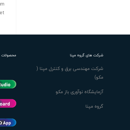
sum
et.
شرکت های گروه مپنا
محصولات
شرکت مهندسی برق و کنترل مپنا (
مکو)
آزمایشگاه نوآوری باز مکو
گروه مپنا