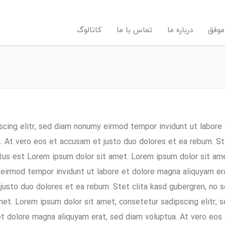
موفق
درباره ما
تماس با ما
کاتالوگ
scing elitr, sed diam nonumy eirmod tempor invidunt ut labore
. At vero eos et accusam et justo duo dolores et ea rebum. S
ctus est Lorem ipsum dolor sit amet. Lorem ipsum dolor sit am
 eirmod tempor invidunt ut labore et dolore magna aliquyam er
justo duo dolores et ea rebum. Stet clita kasd gubergren, no 
et. Lorem ipsum dolor sit amet, consetetur sadipscing elitr, 
t dolore magna aliquyam erat, sed diam voluptua. At vero eos