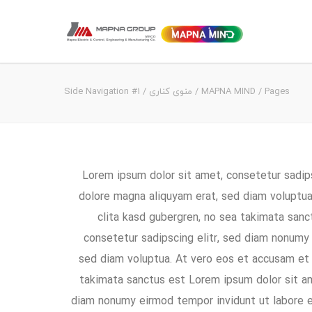
Pages
/
MAPNA MIND
/
منوی کناری
/
Side Navigation #1
Lorem ipsum dolor sit amet, consetetur sadip
dolore magna aliquyam erat, sed diam voluptua
clita kasd gubergren, no sea takimata san
consetetur sadipscing elitr, sed diam nonumy
sed diam voluptua. At vero eos et accusam et 
takimata sanctus est Lorem ipsum dolor sit am
diam nonumy eirmod tempor invidunt ut labore e