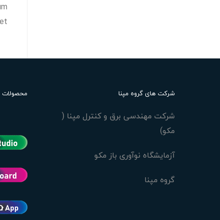
sum
et.
شرکت های گروه مپنا
محصولات
شرکت مهندسی برق و کنترل مپنا (
مکو)
آزمایشگاه نوآوری باز مکو
گروه مپنا