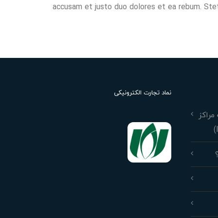
accusam et justo duo dolores et ea rebum. Ste
نماد تجارت الکترونیکی
مراکز