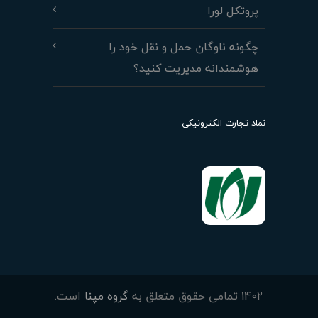
پروتکل لورا
چگونه ناوگان حمل و نقل خود را
هوشمندانه مدیریت کنید؟
نماد تجارت الکترونیکی
1402 تمامی حقوق متعلق به
گروه مپنا
است.